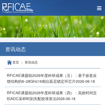
资讯动态
>
首页
资讯动态
RFiCAE课题组2026年度科研成果（五）：基于嵌套反
馈结构的8–28GHz16相位延迟锁定环芯片
2026-06-18
RFiCAE课题组2026年度科研成果（四）：高效时间交
织ADC采样时刻失配校准算法
2026-06-18