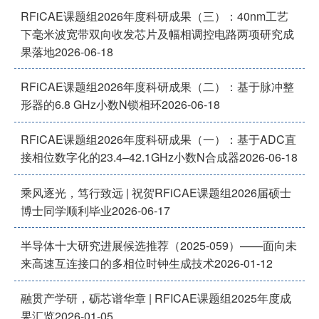
RFiCAE课题组2026年度科研成果（三）：40nm工艺
下毫米波宽带双向收发芯片及幅相调控电路两项研究成
果落地
2026-06-18
RFiCAE课题组2026年度科研成果（二）：基于脉冲整
形器的6.8 GHz小数N锁相环
2026-06-18
RFiCAE课题组2026年度科研成果（一）：基于ADC直
接相位数字化的23.4–42.1GHz小数N合成器
2026-06-18
乘风逐光，笃行致远 | 祝贺RFiCAE课题组2026届硕士
博士同学顺利毕业
2026-06-17
半导体十大研究进展候选推荐（2025-059）——面向未
来高速互连接口的多相位时钟生成技术
2026-01-12
融贯产学研，砺芯谱华章 | RFICAE课题组2025年度成
果汇览
2026-01-05