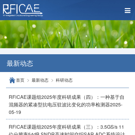
最新动态
>
>
首页
最新动态
科研动态
RFiCAE课题组2025年度科研成果（四）：一种基于自
混频器的紧凑型抗电压驻波比变化的功率检测器
2025-
05-19
RFiCAE课题组2025年度科研成果（三）：3.5GS/s 11
位分辨率54dB SNDR高速时间交织SAR ADC系统设计