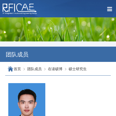
团队成员
>
>
>
首页
团队成员
在读硕博
硕士研究生