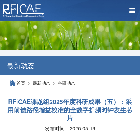
最新动态
>
>
首页
最新动态
科研动态
RFiCAE课题组2025年度科研成果（五）：采
用前馈路径增益校准的全数字扩频时钟发生芯
片
发布时间：2025-05-19